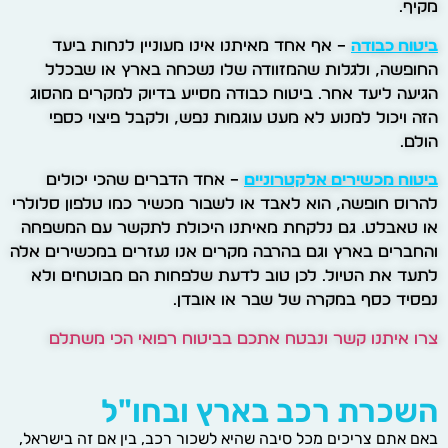
מקיף.
ביטוח כבודה
– אף אחד מאיתנו אינו מעוניין לנחות ביעד
החופשה, ולגלות שהמזוודה שלו נשכחה בארץ או שבכלל
הגיעה ליעד אחר. ביטוח כבודה מסייע בדיוק למקרים מהסוג
הזה ויכול למנוע לא מעט עוגמות נפש, ולקבל פיצוי כספי
הולם.
ביטוח מכשירים אלקטרוניים
– אחד הדברים שהכי יכולים
להרוס חופשה, הוא לאבד או לשבור מכשיר כמו טלפון סלולרי
או טאבלט. גם נלקחת מאיתנו היכולת לתקשר עם המשפחה
והחברים בארץ וגם בהרבה מקרים אנו נעזרים במכשירים אלה
לתעד את הטיול. לכן טוב לדעת שלפחות הם מבוטחים ולא
נפסיד כסף במקרה של שבר או אובדן.
צרו איתנו קשר ונבטח אתכם בביטוח רפואי הכי משתלם
השכרת רכב בארץ ובחו"ל
באם אתם צריכים מכל סיבה שהיא לשכור רכב, בין אם זה בישראל,