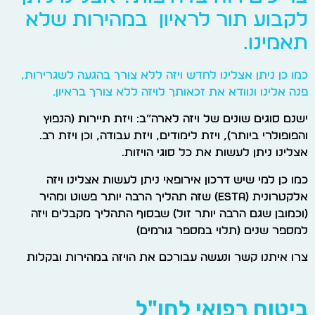
לקבוע תור לראיון במהירות שלא
תאמינו.
כמו כן ניתן אצלינו לחדש ויזה ללא צורך בהגעה לשגרירות,
פנה אלינו ונוודא את זכאותך לויזה ללא צורך בראיון.
ישנם סוגים שונים של ויזה לארה”ב: ויזת תיירות (הנפוץ
והפופולרי ביותר), ויזת לימודים, ויזת עבודה, וכן ויזת רב.
אצלינו ניתן לעשות את כל סוגי הויזות.
כמו כן למי שיש דרכון אירופאי ניתן לעשות אצלינו ויזה
אלקטרונית (ESTA) שזה תהליך הרבה יותר פשוט ומהיר
(וכמובן שגם הרבה יותר זול) שבסוף התהליך מקבלים ויזה
למספר שנים (תלוי במספר גורמים)
צרו איתנו קשר ונעשה עבורכם את הויזה במהירות ובקלות
ביטוח רפואי לחו"ל