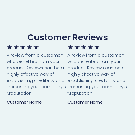
Customer Reviews
★
★
★
★
★
★
★
★
★
★
“A review from a customer
“A review from a customer
who benefited from your
who benefited from your
product. Reviews can be a
product. Reviews can be a
highly effective way of
highly effective way of
establishing credibility and
establishing credibility and
increasing your company's
increasing your company's
reputation.”
reputation.”
Customer Name
Customer Name