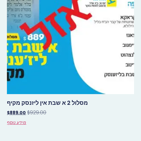
מסלול 2 א שבת אין ליזנסק מקיף
$
929.00
$
889.00
מידע נוסף