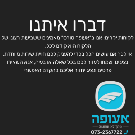
דברו איתנו
לקוחות יקרים: אנו ב”אעופה טורס” מאמינים ששביעות רצונו של
הלקוח הוא קודם לכל,
אי לכך אנו עושים הכל בכדי להעניק לכם חויית שירות מיוחדת,
נציגינו ישמחו לעזור לכם בכל שאלה או בעיה, אנא השאירו
פרטים ונציג יחזור אליכם בהקדם האפשרי
073-2367722