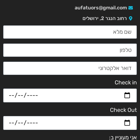
aufatuors@gmail.com
רחוב הנגר 2, ירושלים
Check in
Check Out
אני מעוניין ב: