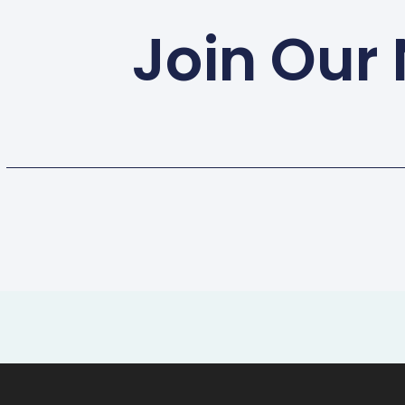
Join Our