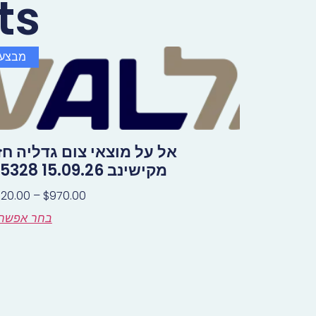
ts
מבצע!
אל על מוצאי צום גדליה חז
מקישינב 15.09.26 LY5328
020.00
–
$
970.00
בחר אפשרו