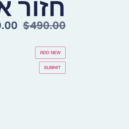
חזור א
.00
$
490.00
Add new
Submit