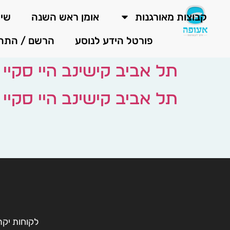
קבוצות מאורגנות
אומן ראש השנה
שיר
פורטל הידע לנוסע
הרשם / התח
תל אביב קישינב היי סקיי 
תל אביב קישינב היי סקיי 
לקוחות יקר