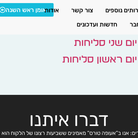
אומן ראש השנה
ותים נוספים
צור קשר
אודות
בר
חדשות ועדכונים
יום שני סליחות
יום ראשון סליחות
דברו איתנו
ים: אנו ב”אעופה טורס” מאמינים ששביעות רצונו של הלקוח הוא 