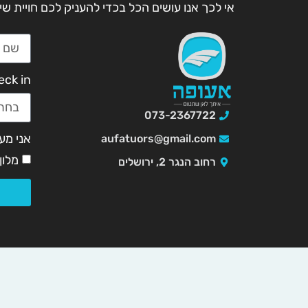
אי לכך אנו עושים הכל בכדי להעניק לכם חויית שי
eck in
073-2367722
אני מעונ
aufatuors@gmail.com
מלון
רחוב הנגר 2, ירושלים