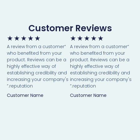
Customer Reviews
★
★
★
★
★
★
★
★
★
★
“A review from a customer
“A review from a customer
who benefited from your
who benefited from your
product. Reviews can be a
product. Reviews can be a
highly effective way of
highly effective way of
establishing credibility and
establishing credibility and
increasing your company's
increasing your company's
reputation.”
reputation.”
Customer Name
Customer Name