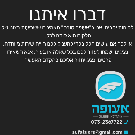
דברו איתנו
לקוחות יקרים: אנו ב”אעופה טורס” מאמינים ששביעות רצונו של
הלקוח הוא קודם לכל,
אי לכך אנו עושים הכל בכדי להעניק לכם חויית שירות מיוחדת,
נציגינו ישמחו לעזור לכם בכל שאלה או בעיה, אנא השאירו
פרטים ונציג יחזור אליכם בהקדם האפשרי
073-2367722
aufatuors@gmail.com