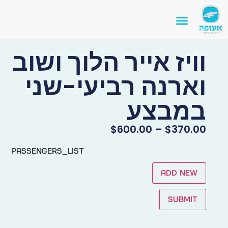
וויז אייר הלוך ושוב
וארנה רביעי-שני
במבצע
$
600.00
–
$
370.00
passengers_list
Add new
Submit