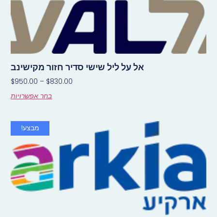
אל על ליל שישי סדיר חזור מקישינב
$
950.00
–
$
830.00
בחר אפשרויות
מבצע!