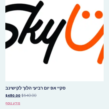
סקיי אפ יום רביעי הלוך לקישינב
$
540.00
$
480.00
מידע נוסף