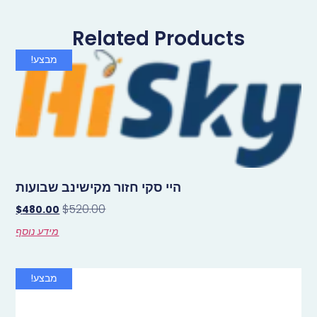
Related Products
מבצע!
היי סקי חזור מקישינב שבועות
$
520.00
$
480.00
מידע נוסף
מבצע!