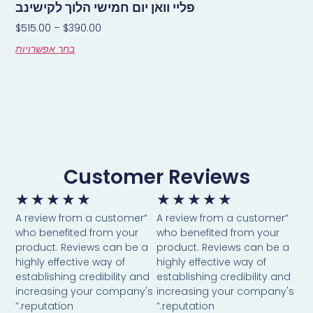
פליי וואן יום חמישי הלוך לקישינב
$
515.00
–
$
390.00
בחר אפשרויות
Customer Reviews
★
★
★
★
★
★
★
★
★
★
“A review from a customer
“A review from a customer
who benefited from your
who benefited from your
product. Reviews can be a
product. Reviews can be a
highly effective way of
highly effective way of
establishing credibility and
establishing credibility and
increasing your company's
increasing your company's
reputation.”
reputation.”