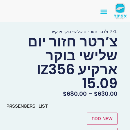
SKU: צ'רטר חזור יום שלישי בוקר ארקיע
צ’רטר חזור יום
שלישי בוקר
ארקיע IZ356
15.09
$
680.00
–
$
630.00
passengers_list
Add new