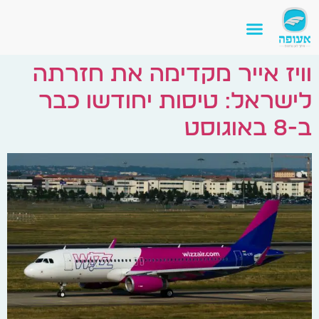
וויז אייר מקדימה את חזרתה
לישראל: טיסות יחודשו כבר
ב-8 באוגוסט