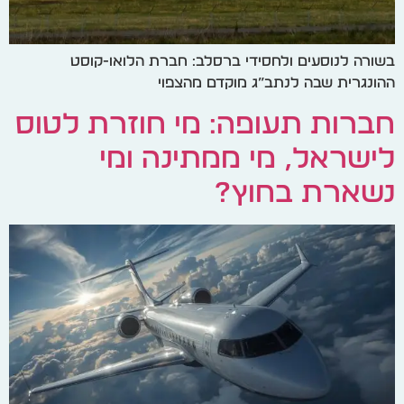
בשורה לנוסעים ולחסידי ברסלב: חברת הלואו-קוסט
ההונגרית שבה לנתב”ג מוקדם מהצפוי
חברות תעופה: מי חוזרת לטוס
לישראל, מי ממתינה ומי
נשארת בחוץ?